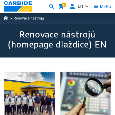
0
EN
MENU
Renovace nástrojů
Renovace nástrojů
(homepage dlaždice) EN