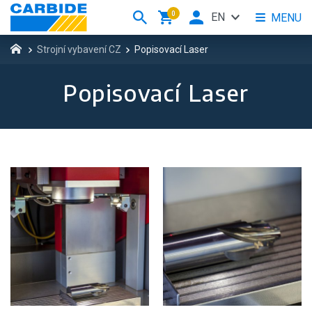
0
EN
MENU
Strojní vybavení CZ
Popisovací Laser
Popisovací Laser