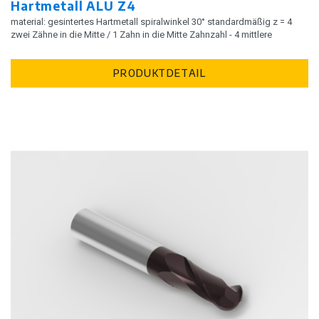
Hartmetall ALU Z4
material: gesintertes Hartmetall spiralwinkel 30° standardmäßig z = 4
zwei Zähne in die Mitte / 1 Zahn in die Mitte Zahnzahl - 4 mittlere
PRODUKTDETAIL