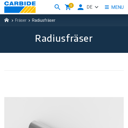
0
DE
MENU
Fräser
Radiusfräser
Radiusfräser