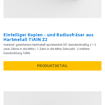
Einteiliger Kopien - und Radiusfräser aus
Hartmetall TiAlN Z2
material: gesintertes Hartmetall spiralwinkel 30° standardmäßig z = 2
zwei Zähne in die Mitte / 1 Zahn in die Mitte Zahnzahl - 2 mittlere
beschichtung TiAlN
PRODUKTDETAIL