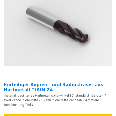
Einteiliger Kopien - und Radiusfräser aus
Hartmetall TiAlN Z4
material: gesintertes Hartmetall spiralwinkel 30° standardmäßig z = 4
zwei Zähne in die Mitte / 1 Zahn in die Mitte Zahnzahl - 4 mittlere
beschichtung TiAlN