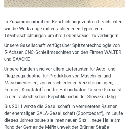
In Zusammenarbeit mit Beschichtungszentren beschichten
wir die Werkzeuge mit verschiedenen Typen von
Titanbeschichtungen, um ihre Lebensdauer zu verlängern.
Unsere Gesellschaft verfügt über Spitzentechnologie von
5-Achsen CNC-Schleifmaschinen von den Firmen WALTER
und SAACKE.
Unsere Kunden sind vor allem Lieferanten für Auto- und
Flugzeugindustrie, für Produktion von Maschinen und
Maschinenteilen, von verschiedenen Verkehrsanlagen,
Formen, Kunststoff und für Holzindustrie. Unsere Firma ist
in der Tschechischen Republik und in der Slowakei tätig.
Bis 2011 wirkte die Gesellschaft in vermieteten Räumen
der ehemaligen GALA-Gesellschaft (Sportbedarf), im Laufe
dieses Jahres baute sie ihren neuen Sitz – neue Halle am
Rand der Gemeinde Měřín unweit der Brünner Straße