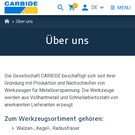
0
DE
MENU
Über uns
Über uns
Die Gesellschaft CARBIDE beschäftigt sich seit ihrer
Gründung mit Produktion und Nachschleifen von
Werkzeugen für Metallzerspannung. Die Werkzeuge
werden aus Vollhartmetall und Schnellarbeitsstahl von
anerkannten Lieferanten erzeugt.
Zum Werkzeugsortiment gehören:
Walzen-, Kegel-, Radiusfräser