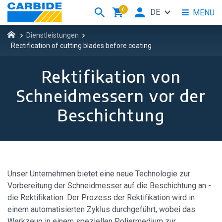
0
DE
MENU
Dienstleistungen
Rectification of cutting blades before coating
Rektifikation von
Schneidmessern vor der
Beschichtung
Unser Unternehmen bietet eine neue Technologie zur
Vorbereitung der Schneidmesser auf die Beschichtung an -
die Rektifikation. Der Prozess der Rektifikation wird in
einem automatisierten Zyklus durchgeführt, wobei das
Werkzeug in einem speziellen Poliermedium zur