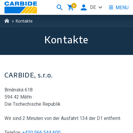
0
DE
MENU
Kontakte
Kontakte
CARBIDE, s.r.o.
Brněnská 618
594 42 Měřín
Die Tschechische Republik
Wir sind 2 Minuten von der Ausfahrt 134 der D1 entfernt.
Telefon:
+420 566 544 600