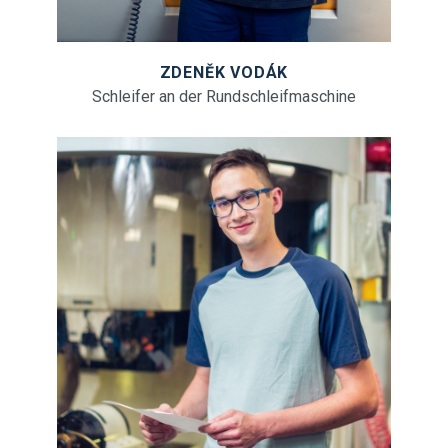
ZDENĚK VODÁK
Schleifer an der Rundschleifmaschine