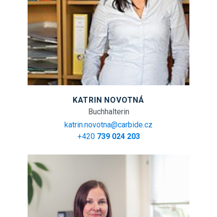
KATRIN NOVOTNÁ
Buchhalterin
katrin.novotna@carbide.cz
+420
739 024 203