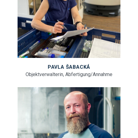
PAVLA ŠABACKÁ
Objektverwalterin, Abfertigung/Annahme