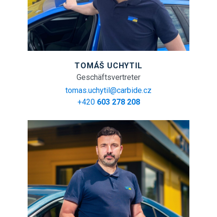
TOMÁŠ UCHYTIL
Geschäftsvertreter
tomas.uchytil@carbide.cz
+420
603 278 208