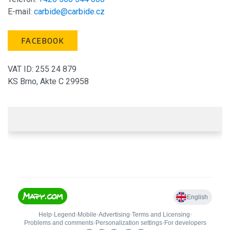
E-mail:
carbide@carbide.cz
FACEBOOK
VAT ID: 255 24 879
KS Brno, Akte C 29958