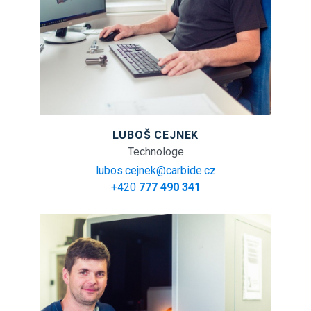
LUBOŠ CEJNEK
Technologe
lubos.cejnek@carbide.cz
+420
777 490 341