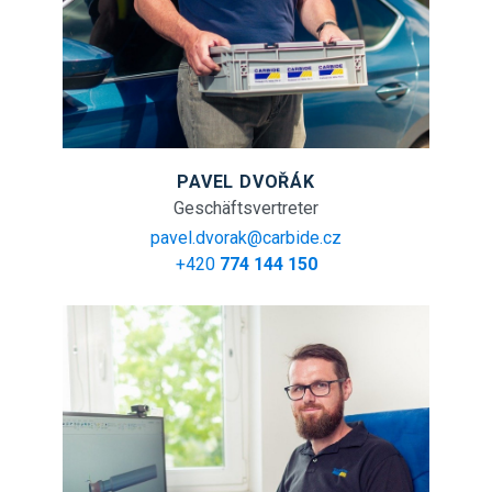
PAVEL DVOŘÁK
Geschäftsvertreter
pavel.dvorak@carbide.cz
+420
774 144 150