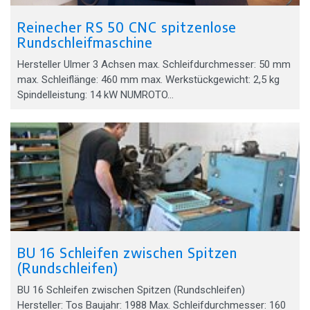
Reinecher RS 50 CNC spitzenlose
Rundschleifmaschine
Hersteller Ulmer 3 Achsen max. Schleifdurchmesser: 50 mm
max. Schleiflänge: 460 mm max. Werkstückgewicht: 2,5 kg
Spindelleistung: 14 kW NUMROTO…
BU 16 Schleifen zwischen Spitzen
(Rundschleifen)
BU 16 Schleifen zwischen Spitzen (Rundschleifen)
Hersteller: Tos Baujahr: 1988 Max. Schleifdurchmesser: 160