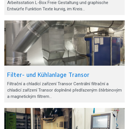
Arbeitsstation L-Box Freie Gestaltung und graphische
Entwürfe Funktion Texte kurvig, im Kreis…
Filter- und Kühlanlage Transor
Filtrační a chladící zařízení Transor Centrální filtrační a
chladicí zařízení Transor doplněné předřazeným štěrbinovým
a magnetickým filtrem…