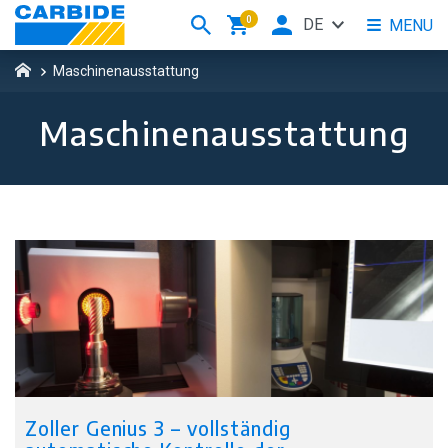
0
DE
MENU
Maschinenausstattung
Maschinenausstattung
Zoller Genius 3 – vollständig