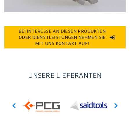
BEI INTERESSE AN DIESEN PRODUKTEN
ODER DIENSTLEISTUNGEN NEHMEN SIE
MIT UNS KONTAKT AUF!
UNSERE LIEFERANTEN