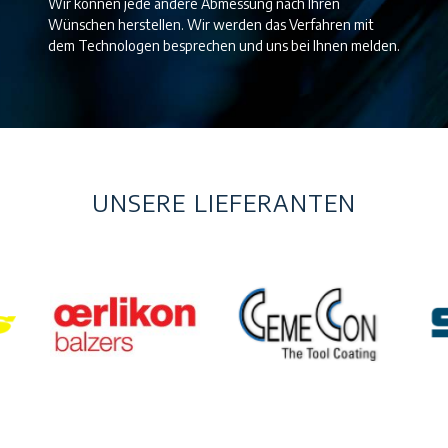
Wir können jede andere Abmessung nach Ihren
Wünschen herstellen. Wir werden das Verfahren mit
dem Technologen besprechen und uns bei Ihnen melden.
UNSERE LIEFERANTEN