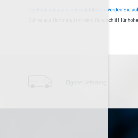
Zur Ergänzung von leeren Attributen werden Sie a
Bohrer aus Hartmetall mit dem Rundschliff für hoh
Eigene Lieferung