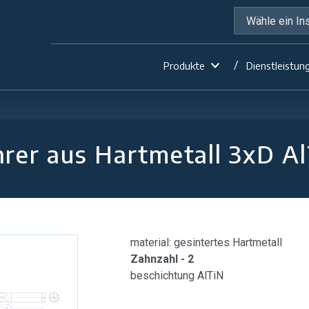
Produkte
Dienstleistun
rer aus Hartmetall 3xD A
material: gesintertes Hartmetall
Zahnzahl - 2
beschichtung AlTiN