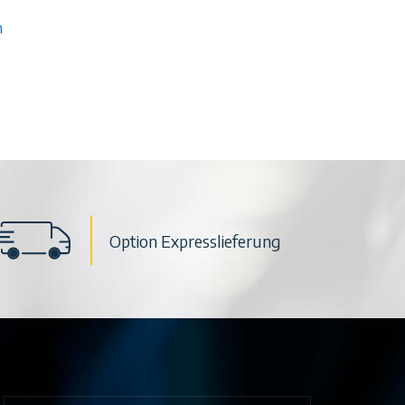
n
Option Expresslieferung