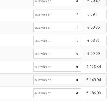
€ 29.47
€ 39.11
€ 50.85
€ 68.83
€ 99.09
€ 123.44
€ 149.94
€ 186.90