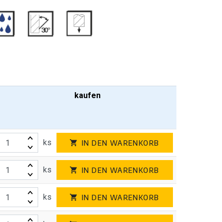
kaufen
ks
IN DEN WARENKORB
ks
IN DEN WARENKORB
ks
IN DEN WARENKORB