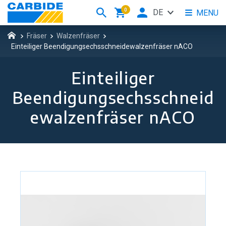
0
DE
MENU
Fräser
Walzenfräser
Einteiliger Beendigungsechsschneidewalzenfräser nACO
Einteiliger
Beendigungsechsschneid
ewalzenfräser nACO