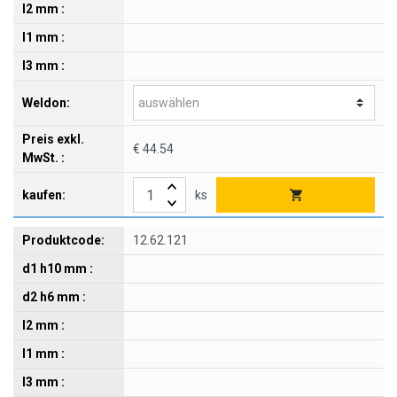
€ 44.54
ks
12.62.121