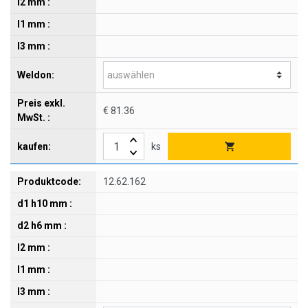
€ 81.36
ks
12.62.162