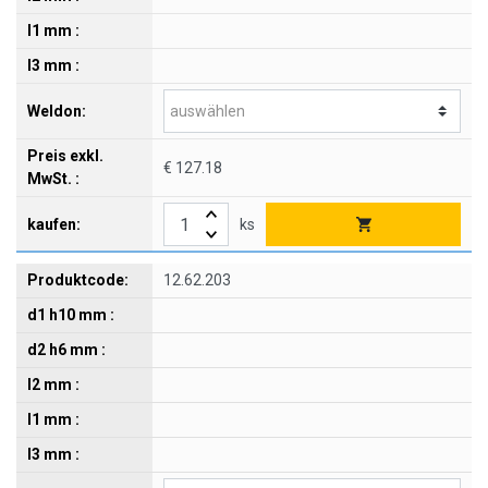
€ 127.18
ks
12.62.203