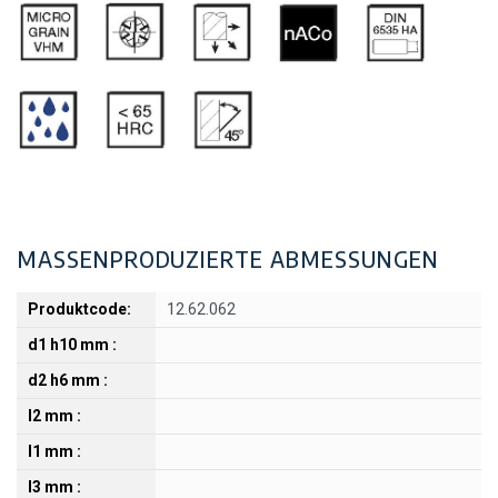
MASSENPRODUZIERTE ABMESSUNGEN
12.62.062