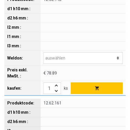
€ 78.89
ks
12.62.161