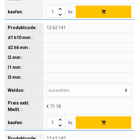
ks
12.62.141
€ 71.18
ks
12.62.142