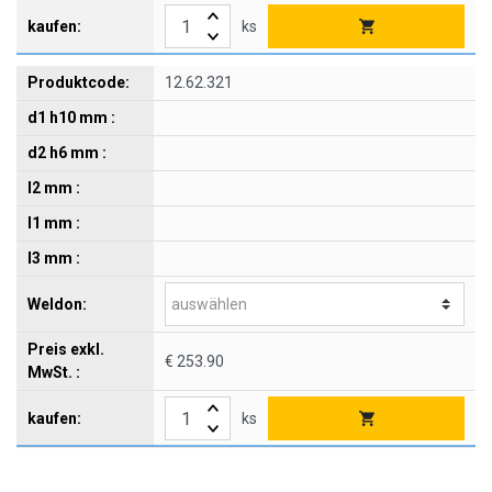
ks
12.62.321
€ 253.90
ks