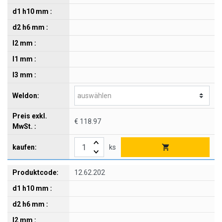
€ 118.97
ks
12.62.202