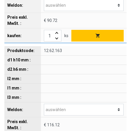
€ 90.72
ks
12.62.163
€ 116.12