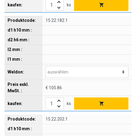
ks
15.22.182.1
€ 105.86
ks
15.22.202.1