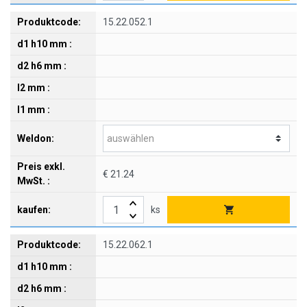
15.22.052.1
€ 21.24
ks
15.22.062.1