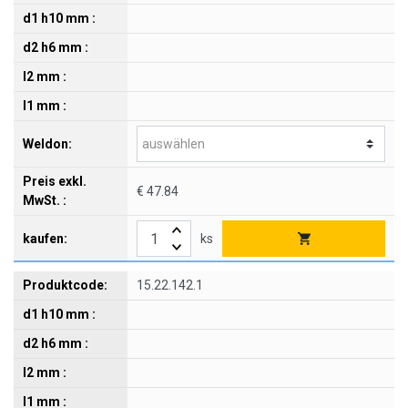
€ 47.84
ks
15.22.142.1