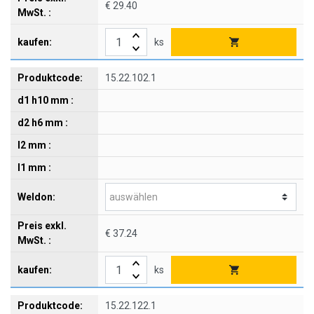
€ 29.40
ks
15.22.102.1
€ 37.24
ks
15.22.122.1