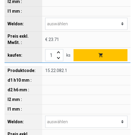
€ 23.71
ks
15.22.082.1