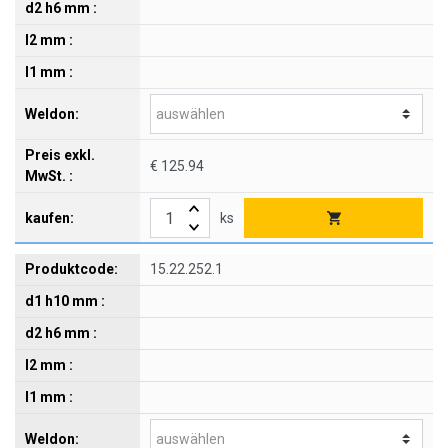
€ 125.94
ks
15.22.252.1