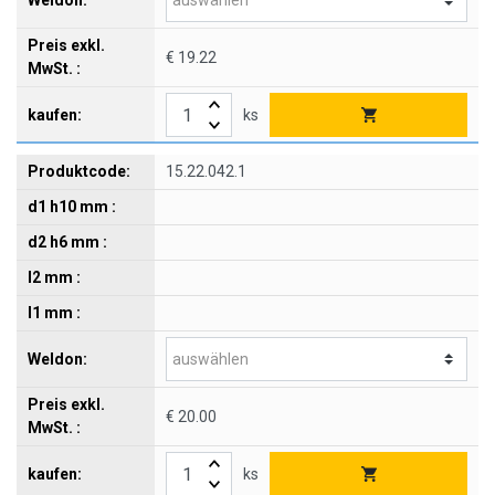
€ 19.22
ks
15.22.042.1
€ 20.00
ks