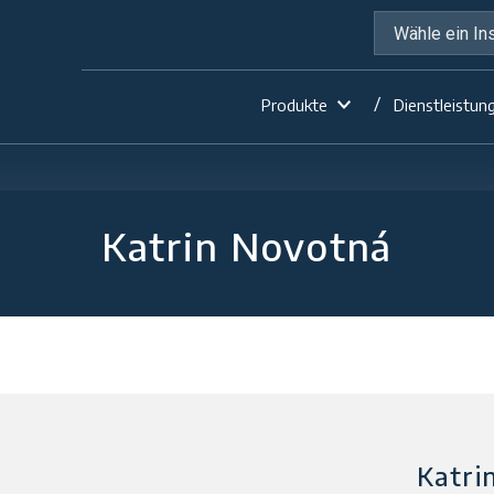
Produkte
Dienstleistun
Katrin Novotná
Katri