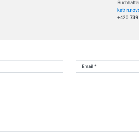
Buchhalte
katrin.no
+420
739
Email *