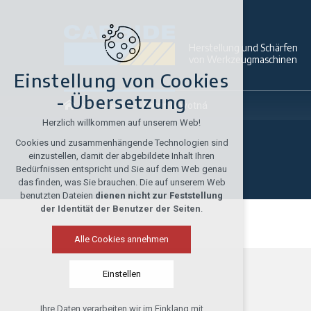
Herstellung und Schärfen
von Werkzeugmaschinen
Einstellung von Cookies
- Übersetzung
Kontakte
Katrin Novotná
Herzlich willkommen auf unserem Web!
Cookies und zusammenhängende Technologien sind
einzustellen, damit der abgebildete Inhalt Ihren
Bedürfnissen entspricht und Sie auf dem Web genau
das finden, was Sie brauchen. Die auf unserem Web
benutzten Dateien
dienen nicht zur Feststellung
der Identität der Benutzer der Seiten
.
Alle Cookies annehmen
Einstellen
Ihre Daten verarbeiten wir im Einklang mit