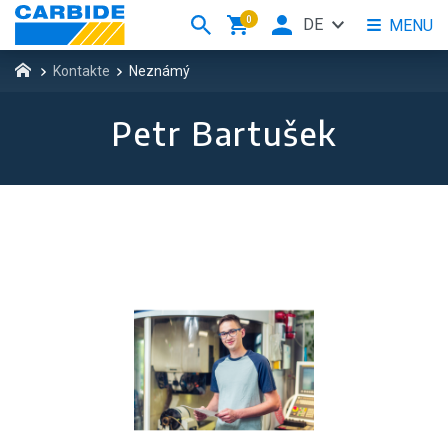
0
DE
MENU
Kontakte
Neznámý
Petr Bartušek