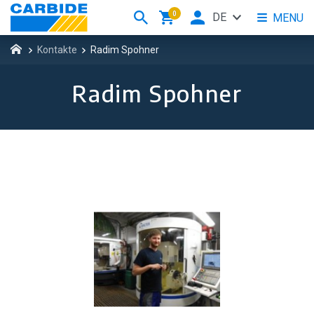
0
DE
MENU
Kontakte
Radim Spohner
Radim Spohner