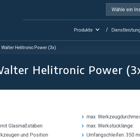
Produkte
Dienstleistun
Walter Helitronic Power (3x)
alter Helitronic Power (3
max. Werkzeugdurchme
 mit Glasmaßstäben
max. Werkstücklänge:
kzeugen und Position
Umfangschleifen: 350 