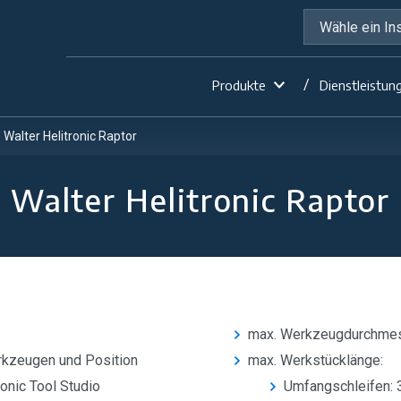
Produkte
Dienstleistun
Walter Helitronic Raptor
Walter Helitronic Raptor
max. Werkzeugdurchme
kzeugen und Position
max. Werkstücklänge:
onic Tool Studio
Umfangschleifen: