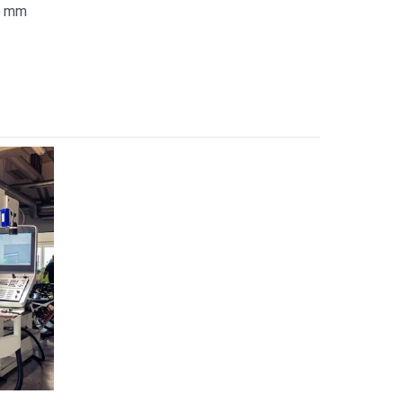
80 mm