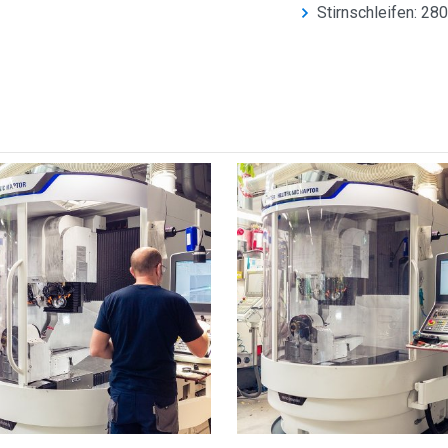
Stirnschleifen: 2