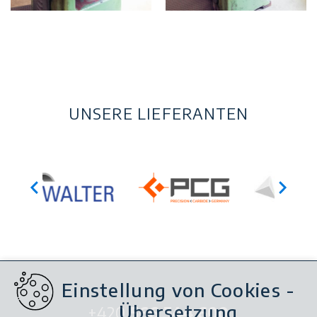
UNSERE LIEFERANTEN
Einstellung von Cookies -
Übersetzung
+420
566 544 600