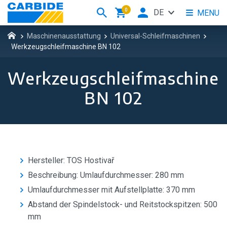
0
DE
MENU
Maschinenausstattung
Universal-Schleifmaschinen
Werkzeugschleifmaschine BN 102
Werkzeugschleifmaschine
BN 102
Hersteller: TOS Hostivař
Beschreibung: Umlaufdurchmesser: 280 mm
Umlaufdurchmesser mit Aufstellplatte: 370 mm
Abstand der Spindelstock- und Reitstockspitzen: 500
mm