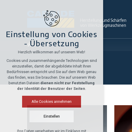
Herstellung und Schärfen
von Werkzeugmaschinen
Einstellung von Cookies
- Übersetzung
Slideshow
Herzlich willkommen auf unserem Web!
Cookies und zusammenhängende Technologien sind
einzustellen, damit der abgebildete Inhalt Ihren
Bedürfnissen entspricht und Sie auf dem Web genau
das finden, was Sie brauchen. Die auf unserem Web
benutzten Dateien
dienen nicht zur Feststellung
der Identität der Benutzer der Seiten
.
Alle Cookies annehmen
Einstellen
Ihre Daten verarbeiten wir im Einklang mit