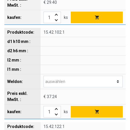
€ 29.40
ks
15.42.102.1
€ 37.24
ks
15.42.122.1