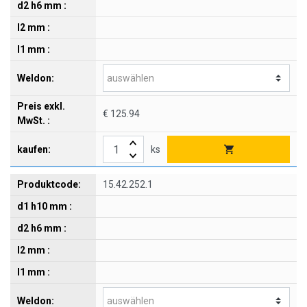
€ 125.94
ks
15.42.252.1