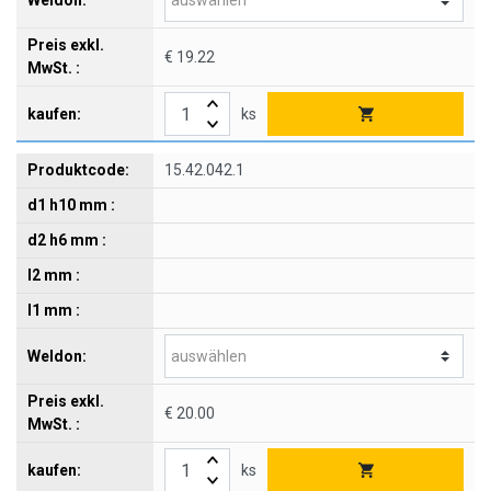
€ 19.22
ks
15.42.042.1
€ 20.00
ks