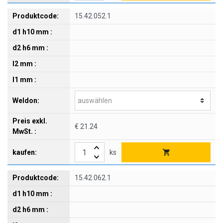
15.42.052.1
€ 21.24
ks
15.42.062.1