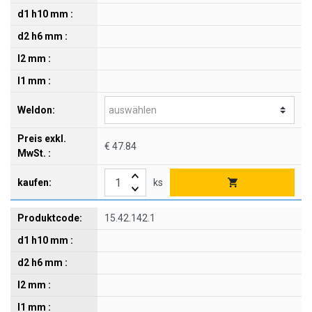
€ 47.84
ks
15.42.142.1