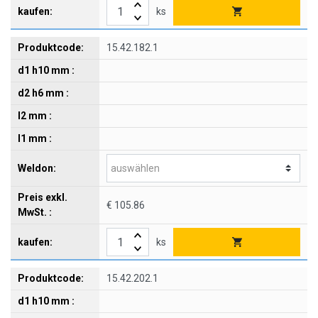
ks
15.42.182.1
€ 105.86
ks
15.42.202.1