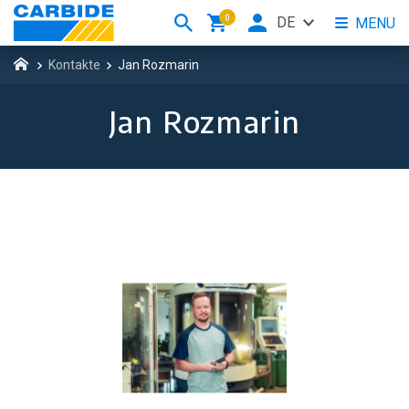
0
DE
MENU
Kontakte
Jan Rozmarin
Jan Rozmarin