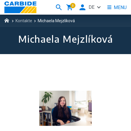
0
DE
MENU
Kontakte
Michaela Mejzlíková
Michaela Mejzlíková