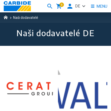
0
DE
MENU
Naši dodavatelé
Naši dodavatelé DE