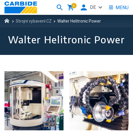
0
DE
MENU
Strojní vybavení CZ
Walter Helitronic Power
Walter Helitronic Power