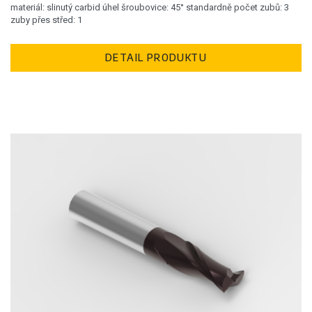
materiál: slinutý carbid úhel šroubovice: 45° standardně počet zubů: 3
zuby přes střed: 1
DETAIL PRODUKTU