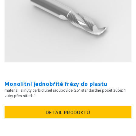
Monolitní jednobřité frézy do plastu
materiál: slinutý carbid úhel šroubovice: 25° standardně počet zubů: 1
zuby přes střed: 1
DETAIL PRODUKTU