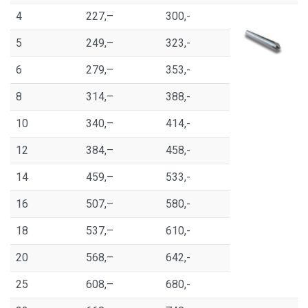
4
227,–
300,-
5
249,–
323,-
6
279,–
353,-
8
314,–
388,-
10
340,–
414,-
12
384,–
458,-
14
459,–
533,-
16
507,–
580,-
18
537,–
610,-
20
568,–
642,-
25
608,–
680,-