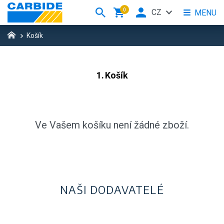
0
CZ
MENU
Košík
Košík
Ve Vašem košíku není žádné zboží.
NAŠI DODAVATELÉ