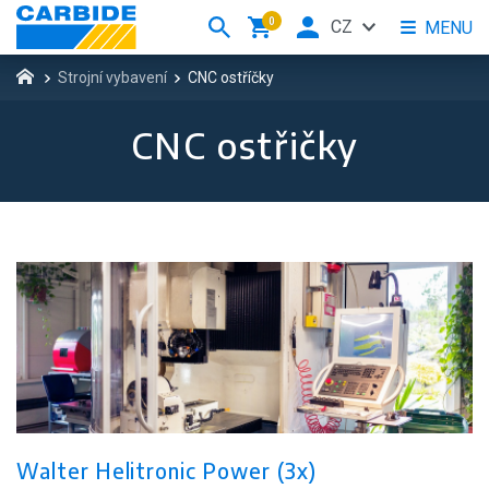
0
CZ
MENU
Strojní vybavení
CNC ostříčky
CNC ostřičky
Walter Helitronic Power (3x)