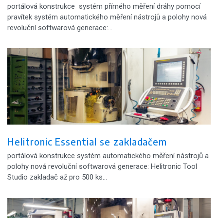
portálová konstrukce systém přímého měření dráhy pomocí
pravítek systém automatického měření nástrojů a polohy nová
revoluční softwarová generace:…
Helitronic Essential se zakladačem
portálová konstrukce systém automatického měření nástrojů a
polohy nová revoluční softwarová generace: Helitronic Tool
Studio zakladač až pro 500 ks…