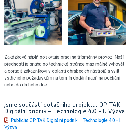
Zakázková náplň poskytuje práci na třísměnný provoz. Naší
předností je snaha po technické stránce maximálně vyhovět
a poradit zákazníkovi v oblasti obráběcích nástrojů a vyjít
vstříc jeho požadavkům na termín dodání např. na počkání
nebo do druhého dne.
Jsme součástí dotačního projektu: OP TAK
Digitální podnik – Technologie 4.0 - I. Výzva
Publicita OP TAK Digitální podnik – Technologie 4.0 - I.
Výzva