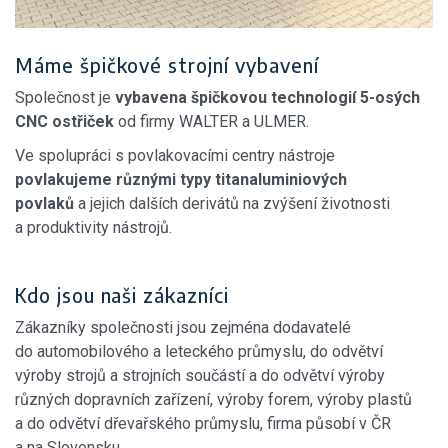
Máme špičkové strojní vybavení
Společnost je
vybavena špičkovou technologií 5-osých
CNC ostřiček
od firmy WALTER a ULMER.
Ve spolupráci s povlakovacími centry nástroje
povlakujeme různými typy titanaluminiových
povlaků
a jejich dalších derivátů na zvýšení životnosti
a produktivity nástrojů.
Kdo jsou naši zákazníci
Zákazníky společnosti jsou zejména dodavatelé
do automobilového a leteckého průmyslu, do odvětví
výroby strojů a strojních součástí a do odvětví výroby
různých dopravních zařízení, výroby forem, výroby plastů
a do odvětví dřevařského průmyslu, firma působí v ČR
a na Slovensku.