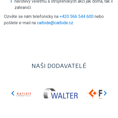
návštěvy veletrhů a strojírenských akcí jak doma, tak v
zahraničí.
Ozvěte se nám telefonicky na
+420 566 544 600
nebo
pošlete e-mail na
carbide@carbide.cz
.
NAŠI DODAVATELÉ