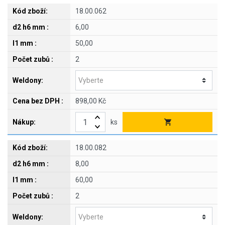
18.00.062
6,00
50,00
2
898,00 Kč
ks
18.00.082
8,00
60,00
2