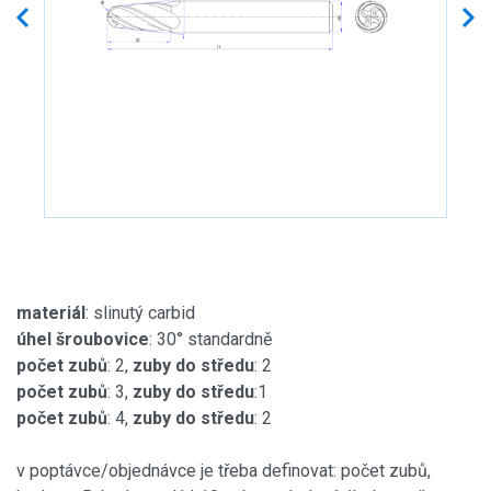
materiál
: slinutý carbid
úhel šroubovice
: 30° standardně
počet zubů
: 2,
zuby do středu
: 2
počet zubů
: 3,
zuby do středu
:1
počet zubů
: 4,
zuby do středu
: 2
v poptávce/objednávce je třeba definovat: počet zubů,