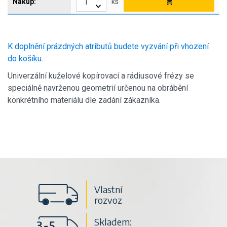
ks
K doplnění prázdných atributů budete vyzvání při vhození
do košíku.
Univerzální kuželové kopírovací a rádiusové frézy se
speciálně navrženou geometrií určenou na obrábění
konkrétního materiálu dle zadání zákazníka.
Vlastní
rozvoz
Skladem: