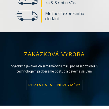
za 3-5 dní u Vás
Možnost expresního
dodání
ZAKÁZKOVÁ VÝROBA
Vyrobíme jakékoli další rozměry na míru pro Vaši potřebu. S
technologem probereme postup a ozveme se Vám.
POPTAT VLASTNÍ ROZMĚRY