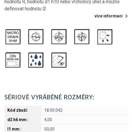
hodnotu R, hodnotu d1 h10 nebo vrcholový úhel a možno
definovat hodnotu l2
více informací
SÉRIOVĚ VYRÁBĚNÉ ROZMĚRY:
18.00.042
4,00
50,00