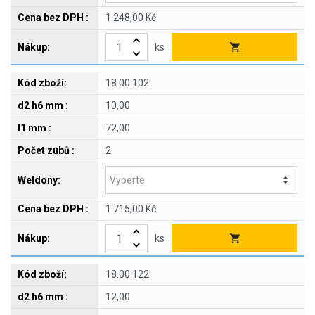
1 248,00 Kč
ks
18.00.102
10,00
72,00
2
1 715,00 Kč
ks
18.00.122
12,00