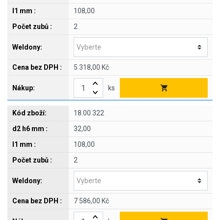
108,00
2
5 318,00 Kč
ks
18.00.322
32,00
108,00
2
7 586,00 Kč