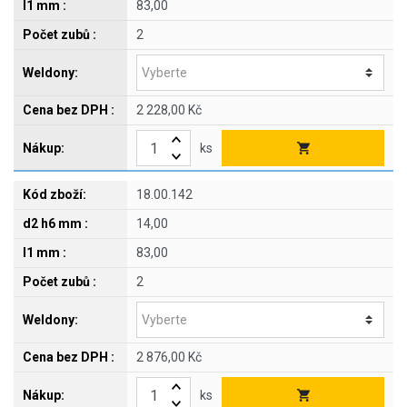
83,00
2
2 228,00 Kč
ks
18.00.142
14,00
83,00
2
2 876,00 Kč
ks