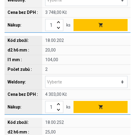
3 748,00 Kč
ks
18.00.202
20,00
104,00
2
4 303,00 Kč
ks
18.00.252
25,00