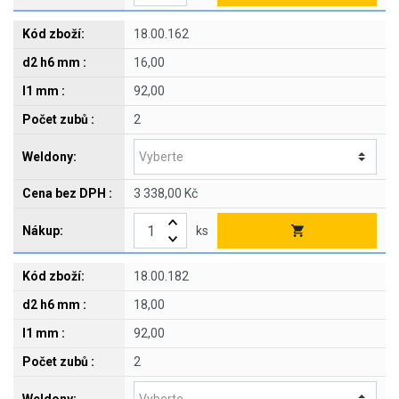
18.00.162
16,00
92,00
2
3 338,00 Kč
ks
18.00.182
18,00
92,00
2