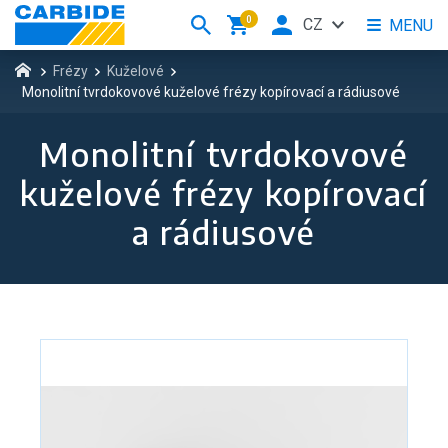
0
CZ
MENU
Frézy
Kuželové
Monolitní tvrdokovové kuželové frézy kopírovací a rádiusové
Monolitní tvrdokovové
kuželové frézy kopírovací
a rádiusové