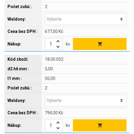
2
677,00 Kč
ks
18.00.052
5,00
50,00
2
794,00 Kč
ks