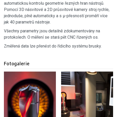
automatickou kontrolu geometrie řezných hran nástrojů.
Pomocí 3D násvitové a 2D průsvitové kamery stroj rychle,
jednoduše, plně automaticky a s µ-přesností proměří více
jak 40 parametrů nástroje.
Všechny parametry jsou detailně zdokumentovány na
protokolech. O měření se stará pět CNC řízených os.
Změřená data lze přenést do řídicího systému brusky.
Fotogalerie