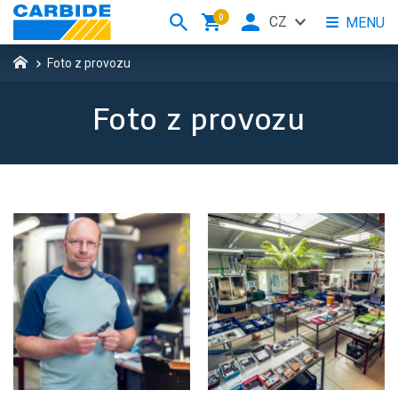
0
CZ
MENU
Foto z provozu
Foto z provozu