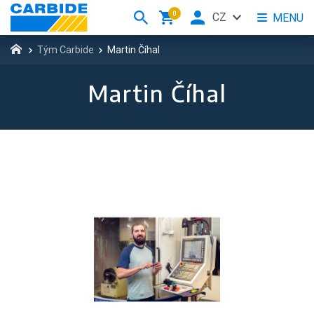
0
CZ
MENU
Tým Carbide
Martin Číhal
Martin Číhal