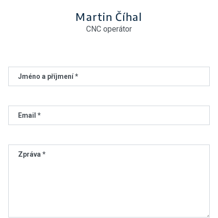
Martin Číhal
CNC operátor
Jméno a příjmení *
Email *
Zpráva *