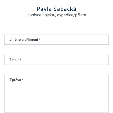
Pavla Šabacká
správce objektu, expedice/příjem
Jméno a příjmení *
Email *
Zpráva *