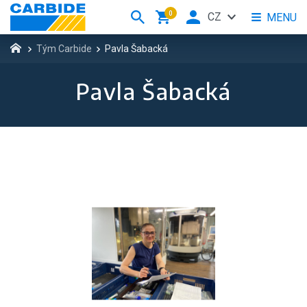
0
CZ
MENU
Tým Carbide
Pavla Šabacká
Pavla Šabacká