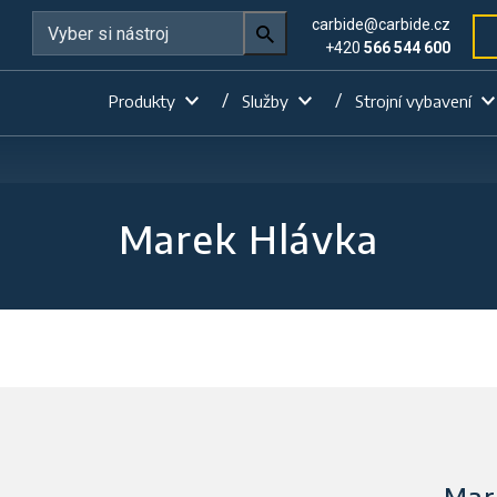
carbide@carbide.cz
+420
566 544 600
Produkty
Služby
Strojní vybavení
Marek Hlávka
Mar