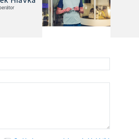
erátor