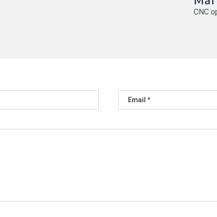
CNC op
Email *