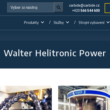
carbide@carbide.cz
+420
566 544 600
Produkty
Služby
Strojní vybavení
Walter Helitronic Power